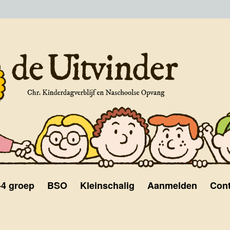
-4 groep
BSO
Kleinschalig
Aanmelden
Cont