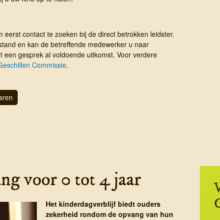
m eerst contact te zoeken bij de direct betrokken leidster.
erstand en kan de betreffende medewerker u naar
t een gesprek al voldoende uitkomst. Voor verdere
Geschillen Commissie
.
aren
g voor 0 tot 4 jaar
V
Het kinderdagverblijf biedt ouders
zekerheid rondom de opvang van hun