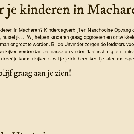
 je kinderen in Machar
nderen in Macharen? Kinderdagverblijf en Naschoolse Opvang de
, huiselijk … Wij helpen kinderen graag opgroeien en ontwikkele
 manier groot te worden. Bij de Uitvinder zorgen de leidsters vo
s. We kijken verder dan de massa en vinden ‘kleinschalig’ en ‘huis
n keertje komen kijken of wil je je kind een keertje laten meesp
ijf graag aan je zien!