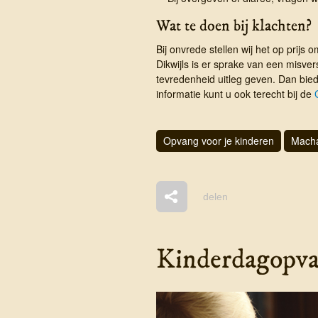
Wat te doen bij klachten?
Bij onvrede stellen wij het op prijs o
Dikwijls is er sprake van een misv
tevredenheid uitleg geven. Dan bied
informatie kunt u ook terecht bij de
Opvang voor je kinderen
Mach
delen
Kinderdagopvan