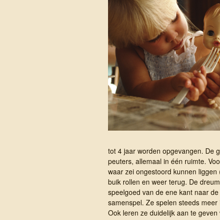
tot 4 jaar worden opgevangen. De g
peuters, allemaal in één ruimte. Voo
waar zei ongestoord kunnen liggen 
buik rollen en weer terug. De dreu
speelgoed van de ene kant naar de 
samenspel. Ze spelen steeds meer i
Ook leren ze duidelijk aan te geven 