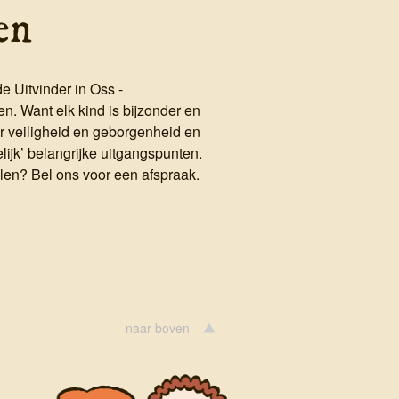
en
 Uitvinder in Oss -
n. Want elk kind is bijzonder en
or veiligheid en geborgenheid en
elijk’ belangrijke uitgangspunten.
elen? Bel ons voor een afspraak.
naar boven