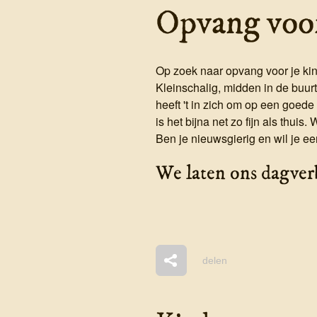
Opvang voor
Op zoek naar opvang voor je ki
Kleinschalig, midden in de buurt
heeft 't in zich om op een goede
is het bijna net zo fijn als thui
Ben je nieuwsgierig en wil je ee
We laten ons dagverbl
delen