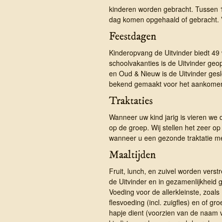
kinderen worden gebracht. Tussen 1
dag komen opgehaald of gebracht. V
Feestdagen
Kinderopvang de Uitvinder biedt 4
schoolvakanties is de Uitvinder geo
en Oud & Nieuw is de Uitvinder ge
bekend gemaakt voor het aankomen
Traktaties
Wanneer uw kind jarig is vieren we 
op de groep. Wij stellen het zeer op 
wanneer u een gezonde traktatie m
Maaltijden
Fruit, lunch, en zuivel worden verst
de Uitvinder en in gezamenlijkheid g
Voeding voor de allerkleinste, zoals
flesvoeding (incl. zuigfles) en of gro
hapje dient (voorzien van de naam 