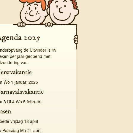
Agenda 2025
inderopvang de Uitvinder is 49
eken per jaar geopend met
itzondering van:
erstvakantie
/m Wo 1 januari 2025
arnavalsvakantie
a 3 Di 4 Wo 5 februari
asen
oede vrijdag 18 april
e Paasdag Ma 21 april