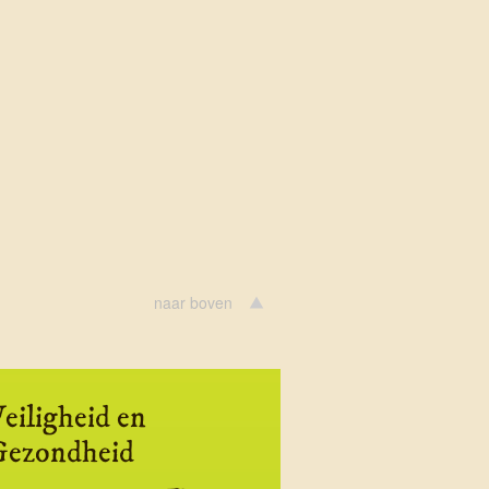
naar boven
eiligheid en
Gezondheid