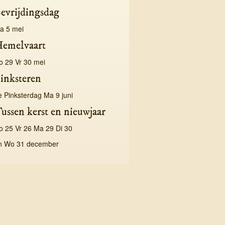
evrijdingsdag
a 5 mei
emelvaart
o 29 Vr 30 mei
inksteren
e Pinksterdag Ma 9 juni
ussen kerst en nieuwjaar
o 25 Vr 26 Ma 29 Di 30
n Wo 31 december