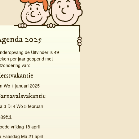
Agenda 2025
inderopvang de Uitvinder is 49
eken per jaar geopend met
itzondering van:
erstvakantie
/m Wo 1 januari 2025
arnavalsvakantie
a 3 Di 4 Wo 5 februari
asen
oede vrijdag 18 april
e Paasdag Ma 21 april