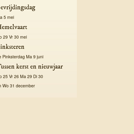
evrijdingsdag
a 5 mei
emelvaart
o 29 Vr 30 mei
inksteren
e Pinksterdag Ma 9 juni
ussen kerst en nieuwjaar
o 25 Vr 26 Ma 29 Di 30
n Wo 31 december