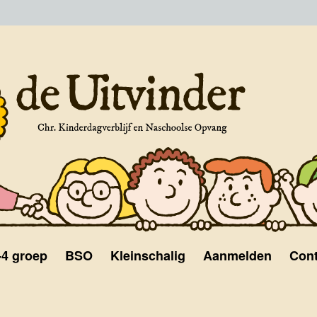
-4 groep
BSO
Kleinschalig
Aanmelden
Cont