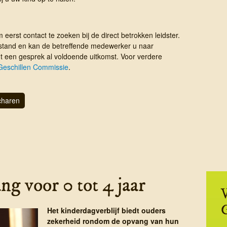
m eerst contact te zoeken bij de direct betrokken leidster.
erstand en kan de betreffende medewerker u naar
t een gesprek al voldoende uitkomst. Voor verdere
Geschillen Commissie
.
haren
g voor 0 tot 4 jaar
V
Het kinderdagverblijf biedt ouders
zekerheid rondom de opvang van hun