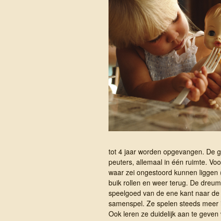
tot 4 jaar worden opgevangen. De g
peuters, allemaal in één ruimte. Voo
waar zei ongestoord kunnen liggen 
buik rollen en weer terug. De dreu
speelgoed van de ene kant naar de 
samenspel. Ze spelen steeds meer i
Ook leren ze duidelijk aan te geven 