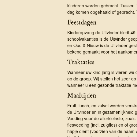
kinderen worden gebracht. Tussen 1
dag komen opgehaald of gebracht. V
Feestdagen
Kinderopvang de Uitvinder biedt 4
schoolvakanties is de Uitvinder geo
en Oud & Nieuw is de Uitvinder ge
bekend gemaakt voor het aankomen
Traktaties
Wanneer uw kind jarig is vieren we 
op de groep. Wij stellen het zeer op 
wanneer u een gezonde traktatie m
Maaltijden
Fruit, lunch, en zuivel worden verst
de Uitvinder en in gezamenlijkheid g
Voeding voor de allerkleinste, zoals
flesvoeding (incl. zuigfles) en of gro
hapje dient (voorzien van de naam 