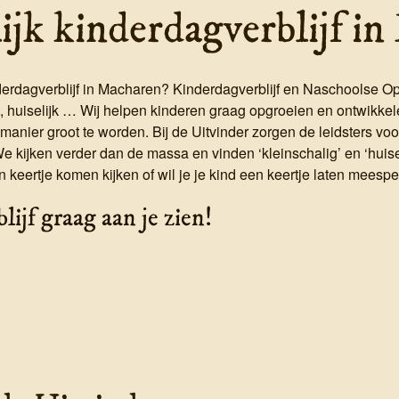
lijk kinderdagverblijf i
nderdagverblijf in Macharen? Kinderdagverblijf en Naschoolse Op
, huiselijk … Wij helpen kinderen graag opgroeien en ontwikkele
 manier groot te worden. Bij de Uitvinder zorgen de leidsters vo
s. We kijken verder dan de massa en vinden ‘kleinschalig’ en ‘huis
n keertje komen kijken of wil je je kind een keertje laten meesp
ijf graag aan je zien!