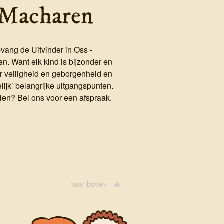
n Macharen
vang de Uitvinder in Oss -
n. Want elk kind is bijzonder en
or veiligheid en geborgenheid en
elijk’ belangrijke uitgangspunten.
elen? Bel ons voor een afspraak.
naar boven