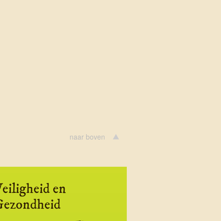
naar boven
eiligheid en
Gezondheid