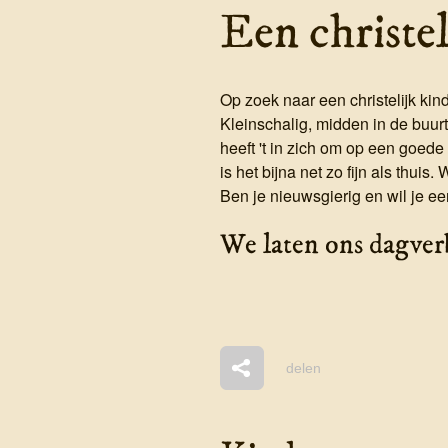
Een christe
Op zoek naar een christelijk ki
Kleinschalig, midden in de buurt
heeft 't in zich om op een goede
is het bijna net zo fijn als thui
Ben je nieuwsgierig en wil je ee
We laten ons dagverbl
delen