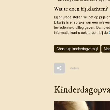
Wat te doen bij klachten?
Bij onvrede stellen wij het op prijs o
Dikwijls is er sprake van een misv
tevredenheid uitleg geven. Dan bied
informatie kunt u ook terecht bij de
Christelijk kinderdagverblijf
Mac
delen
Kinderdagopvan