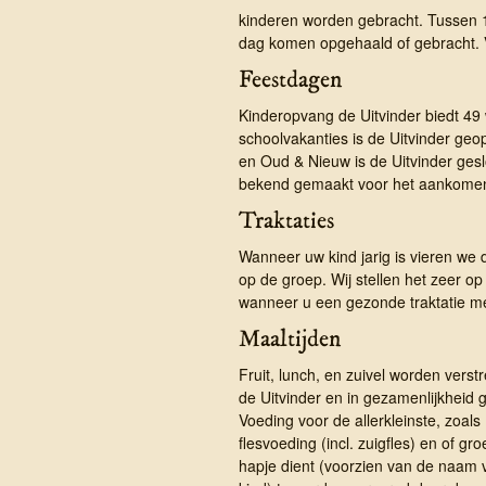
kinderen worden gebracht. Tussen 1
dag komen opgehaald of gebracht. V
Feestdagen
Kinderopvang de Uitvinder biedt 4
schoolvakanties is de Uitvinder geo
en Oud & Nieuw is de Uitvinder ge
bekend gemaakt voor het aankomen
Traktaties
Wanneer uw kind jarig is vieren we 
op de groep. Wij stellen het zeer op 
wanneer u een gezonde traktatie m
Maaltijden
Fruit, lunch, en zuivel worden verst
de Uitvinder en in gezamenlijkheid g
Voeding voor de allerkleinste, zoals
flesvoeding (incl. zuigfles) en of gro
hapje dient (voorzien van de naam 