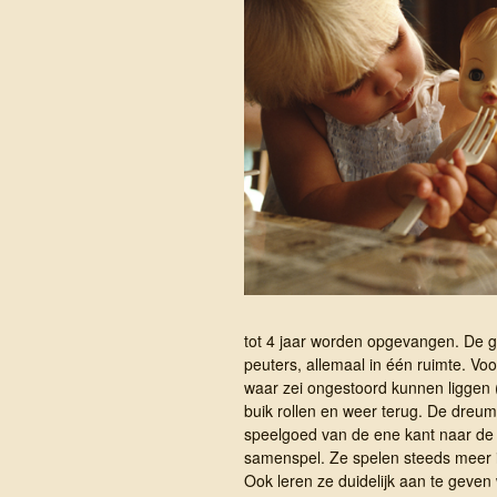
tot 4 jaar worden opgevangen. De g
peuters, allemaal in één ruimte. Voo
waar zei ongestoord kunnen liggen 
buik rollen en weer terug. De dreu
speelgoed van de ene kant naar de 
samenspel. Ze spelen steeds meer i
Ook leren ze duidelijk aan te geven 