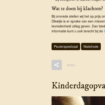
Wat te doen bij klachten?
Bij onvrede stellen wij het op prijs o
Dikwijls is er sprake van een misv
tevredenheid uitleg geven. Dan bied
informatie kunt u ook terecht bij de
Peuterspeelzaal
Nistelrode
delen
Kinderdagopvan