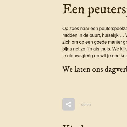
Een peuters
Op zoek naar een peuterspeelzaa
midden in de buurt, huiselijk … 
zich om op een goede manier groo
bijna net zo fijn als thuis. We k
je nieuwsgierig en wil je een ke
We laten ons dagverbl
delen