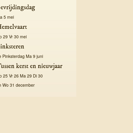
evrijdingsdag
a 5 mei
emelvaart
o 29 Vr 30 mei
inksteren
e Pinksterdag Ma 9 juni
ussen kerst en nieuwjaar
o 25 Vr 26 Ma 29 Di 30
n Wo 31 december