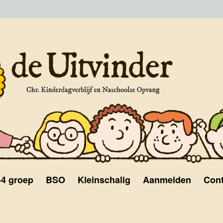
-4 groep
BSO
Kleinschalig
Aanmelden
Cont