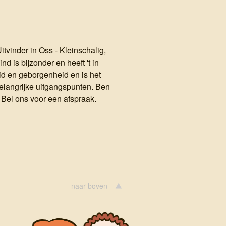
vinder in Oss - Kleinschalig,
d is bijzonder en heeft 't in
eid en geborgenheid en is het
 belangrijke uitgangspunten. Ben
? Bel ons voor een afspraak.
naar boven