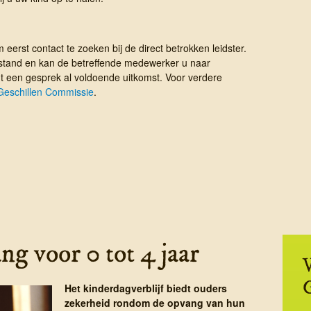
m eerst contact te zoeken bij de direct betrokken leidster.
erstand en kan de betreffende medewerker u naar
t een gesprek al voldoende uitkomst. Voor verdere
Geschillen Commissie
.
g voor 0 tot 4 jaar
V
Het kinderdagverblijf biedt ouders
zekerheid rondom de opvang van hun