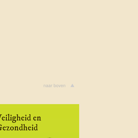
naar boven
eiligheid en
Gezondheid