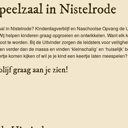
peelzaal in Nistelrode
l in Nistelrode? Kinderdagverblijf en Naschoolse Opvang de Uit
Wij helpen kinderen graag opgroeien en ontwikkelen. Want elk kin
t te worden. Bij de Uitvinder zorgen de leidsters voor veiligh
ijken verder dan de massa en vinden ‘kleinschalig’ en ‘huiselijk’
ertje komen kijken of wil je je kind een keertje laten meespelen
ijf graag aan je zien!