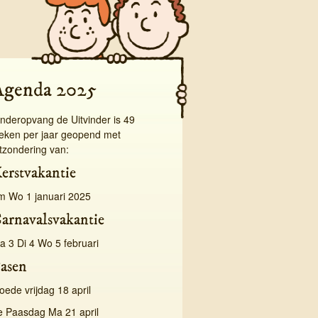
Agenda 2025
inderopvang de Uitvinder is 49
eken per jaar geopend met
itzondering van:
erstvakantie
/m Wo 1 januari 2025
arnavalsvakantie
a 3 Di 4 Wo 5 februari
asen
oede vrijdag 18 april
e Paasdag Ma 21 april