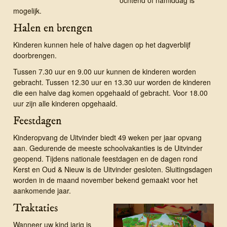
ochtend of namiddag is
mogelijk.
Halen en brengen
Kinderen kunnen hele of halve dagen op het dagverblijf
doorbrengen.
Tussen 7.30 uur en 9.00 uur kunnen de kinderen worden
gebracht. Tussen 12.30 uur en 13.30 uur worden de kinderen
die een halve dag komen opgehaald of gebracht. Voor 18.00
uur zijn alle kinderen opgehaald.
Feestdagen
Kinderopvang de Uitvinder biedt 49 weken per jaar opvang
aan. Gedurende de meeste schoolvakanties is de Uitvinder
geopend. Tijdens nationale feestdagen en de dagen rond
Kerst en Oud & Nieuw is de Uitvinder gesloten. Sluitingsdagen
worden in de maand november bekend gemaakt voor het
aankomende jaar.
Traktaties
Wanneer uw kind jarig is