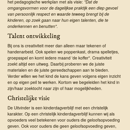
het pedagogische werkplan met als visie:
"Dat de
omgangsvormen voor de dagelijkse praktijk een diep gevoel
van persoonlijk respect en waarde teweeg brengt bij de
kinderen, op zoek gaan naar hun eigen talenten, die te
onderkennen en benutten"
.
Talent ontwikkeling
Bij ons is creativiteit meer dan alleen maar tekenen of
handenarbeid. Ook spelen we poppenkast, drama spelletjes,
groepsspel en komt iedere maand 'de koffer". Creativiteit
zoekt altijd een uitweg. Daarbij proberen we de juiste
materialen en de juiste gereedschappen aan te bieden.
Verder willen we het kind de kans geven volgens eigen inzicht
en op eigen peil te werken. Kortom we begeleiden het kind in
zijn/haar zoektocht naar zijn of haar mogelijkheden.
Christelijke visie
De Uitvinder is een kinderdagverblijf met een christelijk
karakter. Op een christelijk kinderdagverblijf kunnen wij als
opvoeders veel betekenen voor ouders die geloofsopvoeding
geven. Ook voor ouders die geen geloofsopvoeding geven,