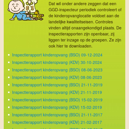
Dat wil onder andere zeggen dat een
GGD-inspecteur periodiek controleert of
de kinderopvanglocatie voldoet aan de
landelijke kwaliteitseisen. Controles
vinden altijd onaange­kon­digd plaats. De
inspectie­rapporten zijn openbaar, zij
liggen ter inzage op de groepen. Ze zijn
ook hier te downloaden.
Inspectierapport kinderopvang (BSO) 09-12-2024
Inspectierapport kinderopvang (KDV) 30-10-2024
Inspectierapport kinderopvang (BSO) 08-06-2023
Inspectierapport kinderopvang (KDV) 08-06-2023
Inspectierapport kinderopvang (BSO) 21-11-2019
Inspectierapport kinderopvang (KDV) 21-11-2019
Inspectierapport kinderopvang (BSO) 15-02-2019
Inspectierapport kinderopvang (KDV) 15-02-2019
Inspectierapport kinderopvang (BSO) 21-11-2017
Inspectierapport kinderopvang (KDV) 21-02-2017