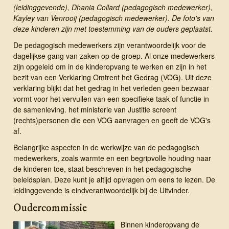
(leidinggevende), Dhania Collard (pedagogisch medewerker),
Kayley van Venrooij (pedagogisch medewerker). De foto's van
deze kinderen zijn met toestemming van de ouders geplaatst.
De pedagogisch medewerkers zijn verantwoordelijk voor de
dagelijkse gang van zaken op de groep. Al onze medewerkers
zijn opgeleid om in de kinderopvang te werken en zijn in het
bezit van een Verklaring Omtrent het Gedrag (VOG). Uit deze
verklaring blijkt dat het gedrag in het verleden geen bezwaar
vormt voor het vervullen van een specifieke taak of functie in
de samenleving. het ministerie van Justitie screent
(rechts)personen die een VOG aanvragen en geeft de VOG's
af.
Belangrijke aspecten in de werkwijze van de pedagogisch
medewerkers, zoals warmte en een begripvolle houding naar
de kinderen toe, staat beschreven in het pedagogische
beleidsplan. Deze kunt je altijd opvragen om eens te lezen. De
leidinggevende is eindverantwoordelijk bij de Uitvinder.
Oudercommissie
Binnen kinderopvang de