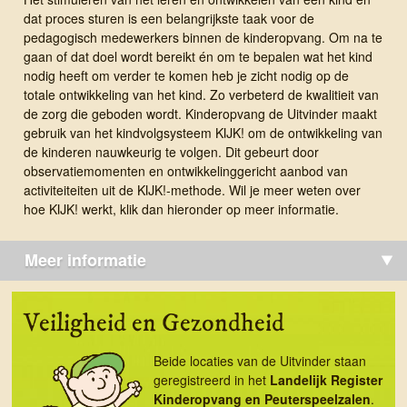
dat proces sturen is een belangrijkste taak voor de
pedagogisch medewerkers binnen de kinderopvang. Om na te
gaan of dat doel wordt bereikt én om te bepalen wat het kind
nodig heeft om verder te komen heb je zicht nodig op de
totale ontwikkeling van het kind. Zo verbeterd de kwalitieit van
de zorg die geboden wordt. Kinderopvang de Uitvinder maakt
gebruik van het kindvolgsysteem KIJK! om de ontwikkeling van
de kinderen nauwkeurig te volgen. Dit gebeurt door
observatiemomenten en ontwikkelinggericht aanbod van
activiteiteiten uit de KIJK!-methode. Wil je meer weten over
hoe KIJK! werkt, klik dan hieronder op meer informatie.
Meer informatie
Veiligheid en Gezondheid
Beide locaties van de Uitvinder staan
geregistreerd in het
Landelijk Register
Kinder­opvang en Peuterspeel­zalen
.