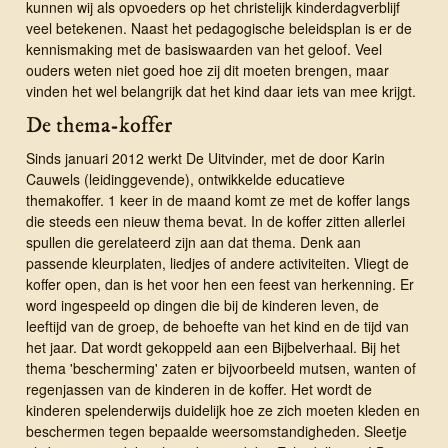
kunnen wij als opvoeders op het christelijk kinderdagverblijf
veel betekenen. Naast het pedagogische beleidsplan is er de
kennismaking met de basiswaarden van het geloof. Veel
ouders weten niet goed hoe zij dit moeten brengen, maar
vinden het wel belangrijk dat het kind daar iets van mee krijgt.
De thema-koffer
Sinds januari 2012 werkt De Uitvinder, met de door Karin
Cauwels (leidinggevende), ontwikkelde educatieve
themakoffer. 1 keer in de maand komt ze met de koffer langs
die steeds een nieuw thema bevat. In de koffer zitten allerlei
spullen die gerelateerd zijn aan dat thema. Denk aan
passende kleurplaten, liedjes of andere activiteiten. Vliegt de
koffer open, dan is het voor hen een feest van herkenning. Er
word ingespeeld op dingen die bij de kinderen leven, de
leeftijd van de groep, de behoefte van het kind en de tijd van
het jaar. Dat wordt gekoppeld aan een Bijbelverhaal. Bij het
thema 'bescherming' zaten er bijvoorbeeld mutsen, wanten of
regenjassen van de kinderen in de koffer. Het wordt de
kinderen spelenderwijs duidelijk hoe ze zich moeten kleden en
beschermen tegen bepaalde weersomstandigheden. Sleetje