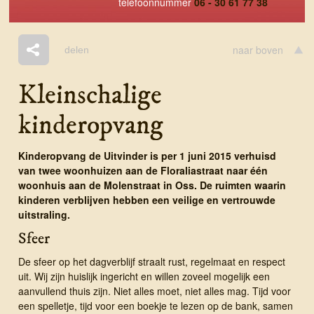
telefoonnummer
06 - 30 61 77 38
naar boven
delen
Kleinschalige
kinderopvang
Kinderopvang de Uitvinder is per 1 juni 2015 verhuisd
van twee woonhuizen aan de Floraliastraat naar één
woonhuis aan de Molenstraat in Oss. De ruimten waarin
kinderen verblijven hebben een veilige en vertrouwde
uitstraling.
Sfeer
De sfeer op het dagverblijf straalt rust, regelmaat en respect
uit. Wij zijn huislijk ingericht en willen zoveel mogelijk een
aanvullend thuis zijn. Niet alles moet, niet alles mag. Tijd voor
een spelletje, tijd voor een boekje te lezen op de bank, samen