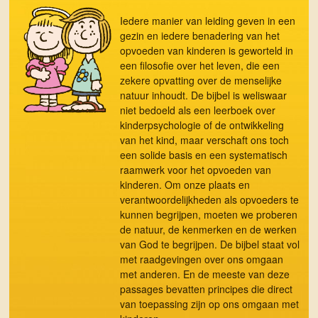
Iedere manier van leiding geven in een
gezin en iedere benadering van het
opvoeden van kinderen is geworteld in
een filosofie over het leven, die een
zekere opvatting over de menselijke
natuur inhoudt. De bijbel is weliswaar
niet bedoeld als een leerboek over
kinderpsychologie of de ontwikkeling
van het kind, maar verschaft ons toch
een solide basis en een systematisch
raamwerk voor het opvoeden van
kinderen. Om onze plaats en
verantwoordelijkheden als opvoeders te
kunnen begrijpen, moeten we proberen
de natuur, de kenmerken en de werken
van God te begrijpen. De bijbel staat vol
met raadgevingen over ons omgaan
met anderen. En de meeste van deze
passages bevatten principes die direct
van toepassing zijn op ons omgaan met