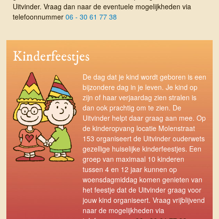
Uitvinder. Vraag dan naar de eventuele mogelijkheden via
telefoonnummer
06 - 30 61 77 38
Kinderfeestjes
De dag dat je kind wordt geboren is een
bijzondere dag in je leven.
Je kind op
zijn of haar verjaardag zien stralen is
dan ook prachtig om te zien. De
Uitvinder helpt daar graag aan mee. Op
de kinderopvang locatie Molenstraat
153 organiseert de Uitvinder ouderwets
gezellige huiselijke kinderfeestjes. Een
groep van maximaal 10 kinderen
tussen 4 en 12 jaar kunnen op
woensdagmiddag komen genieten van
het feestje dat de Uitvinder graag voor
jouw kind organiseert. Vraag vrijblijvend
naar de mogelijkheden via