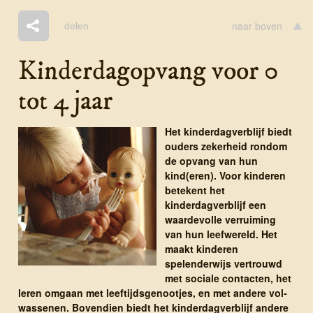
naar boven
delen
Kinderdagopvang voor 0
tot 4 jaar
Het kinderdagverblijf biedt
ouders zekerheid rondom
de opvang van hun
kind(eren). Voor kinderen
betekent het
kinderdagverblijf een
waardevolle verruiming
van hun leefwereld. Het
maakt kinderen
spelenderwijs vertrouwd
met sociale contacten, het
leren omgaan met leeftijdsgenootjes, en met andere vol­
wassenen. Bovendien biedt het kinder­dag­ver­blijf andere