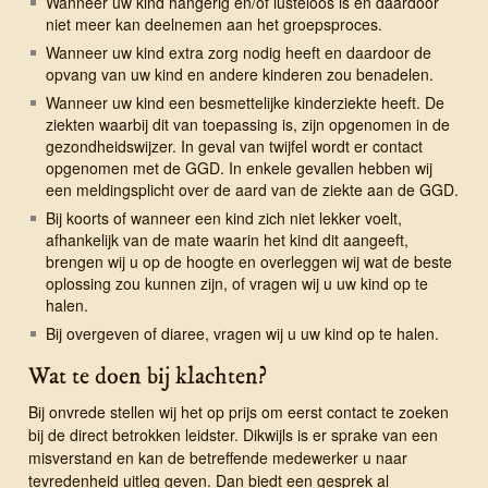
Wanneer uw kind hangerig en/of lusteloos is en daardoor
niet meer kan deelnemen aan het groepsproces.
Wanneer uw kind extra zorg nodig heeft en daardoor de
opvang van uw kind en andere kinderen zou benadelen.
Wanneer uw kind een besmettelijke kinderziekte heeft. De
ziekten waarbij dit van toepassing is, zijn opgenomen in de
gezondheidswijzer. In geval van twijfel wordt er contact
opgenomen met de GGD. In enkele gevallen hebben wij
een meldingsplicht over de aard van de ziekte aan de GGD.
Bij koorts of wanneer een kind zich niet lekker voelt,
afhankelijk van de mate waarin het kind dit aangeeft,
brengen wij u op de hoogte en overleggen wij wat de beste
oplossing zou kunnen zijn, of vragen wij u uw kind op te
halen.
Bij overgeven of diaree, vragen wij u uw kind op te halen.
Wat te doen bij klachten?
Bij onvrede stellen wij het op prijs om eerst contact te zoeken
bij de direct betrokken leidster. Dikwijls is er sprake van een
misverstand en kan de betreffende medewerker u naar
tevredenheid uitleg geven. Dan biedt een gesprek al