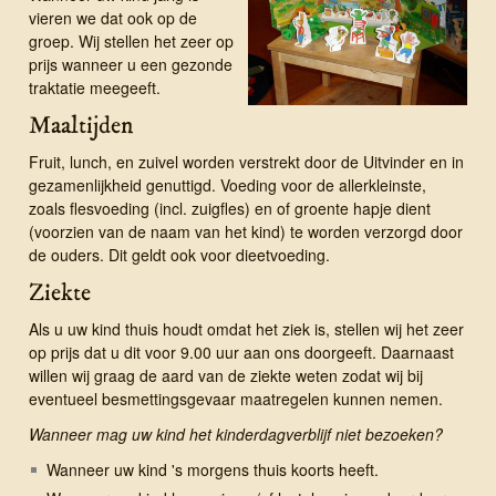
vieren we dat ook op de
groep. Wij stellen het zeer op
prijs wanneer u een gezonde
traktatie meegeeft.
Maaltijden
Fruit, lunch, en zuivel worden verstrekt door de Uitvinder en in
gezamenlijkheid genuttigd. Voeding voor de allerkleinste,
zoals flesvoeding (incl. zuigfles) en of groente hapje dient
(voorzien van de naam van het kind) te worden verzorgd door
de ouders. Dit geldt ook voor dieetvoeding.
Ziekte
Als u uw kind thuis houdt omdat het ziek is, stellen wij het zeer
op prijs dat u dit voor 9.00 uur aan ons doorgeeft. Daarnaast
willen wij graag de aard van de ziekte weten zodat wij bij
eventueel besmettingsgevaar maatregelen kunnen nemen.
Wanneer mag uw kind het kinderdagverblijf niet bezoeken?
Wanneer uw kind 's morgens thuis koorts heeft.