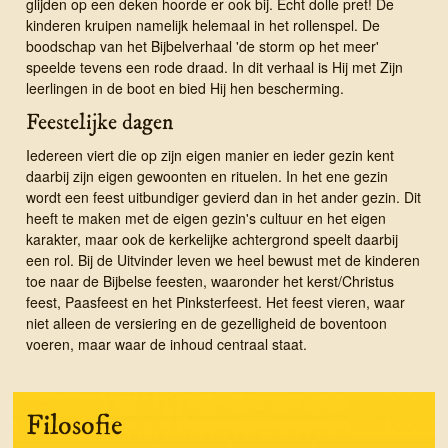
glijden op een deken hoorde er ook bij. Echt dolle pret! De
kinderen kruipen namelijk helemaal in het rollenspel. De
boodschap van het Bijbelverhaal 'de storm op het meer'
speelde tevens een rode draad. In dit verhaal is Hij met Zijn
leerlingen in de boot en bied Hij hen bescherming.
Feestelijke dagen
Iedereen viert die op zijn eigen manier en ieder gezin kent
daarbij zijn eigen gewoonten en rituelen. In het ene gezin
wordt een feest uitbundiger gevierd dan in het ander gezin. Dit
heeft te maken met de eigen gezin's cultuur en het eigen
karakter, maar ook de kerkelijke achtergrond speelt daarbij
een rol. Bij de Uitvinder leven we heel bewust met de kinderen
toe naar de Bijbelse feesten, waaronder het kerst/Christus
feest, Paasfeest en het Pinksterfeest. Het feest vieren, waar
niet alleen de versiering en de gezelligheid de boventoon
voeren, maar waar de inhoud centraal staat.
Filosofie