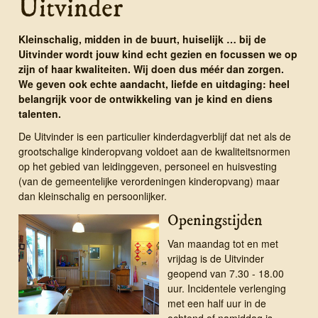
Uitvinder
Kleinschalig, midden in de buurt, huiselijk … bij de
Uitvinder wordt jouw kind echt gezien en focussen we op
zijn of haar kwaliteiten. Wij doen dus méér dan zorgen.
We geven ook echte aandacht, liefde en uitdaging: heel
belangrijk voor de ontwikkeling van je kind en diens
talenten.
De Uitvinder is een particulier kinder­dag­ver­blijf dat net als de
groot­schalige kinder­opvang voldoet aan de kwaliteitsnormen
op het gebied van leidinggeven, personeel en huisvesting
(van de gemeentelijke verordeningen kinderopvang) maar
dan kleinschalig en persoonlijker.
Openingstijden
Van maandag tot en met
vrijdag is de Uitvinder
geopend van 7.30 - 18.00
uur. Incidentele verlenging
met een half uur in de