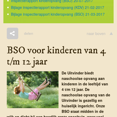
Inspectierapport kinderopvang (BSO) 20-07-2017
Bijlage inspectierapport kinderopvang (KDV) 21-02-2017
Bijlage inspectierapport kinderopvang (BSO) 21-03-2017
naar boven
delen
BSO voor kinderen van 4
t/m 12 jaar
De Uitvinder biedt
naschoolse opvang aan
kinderen in de leeftijd van
4 t/m 12 jaar. De
naschoolse opvang van de
Uitvinder is gezellig en
huiselijk ingericht. Onze
BSO staat midden in de
wijk en dicht bij een heerlijk grote speeltuin, waar veel