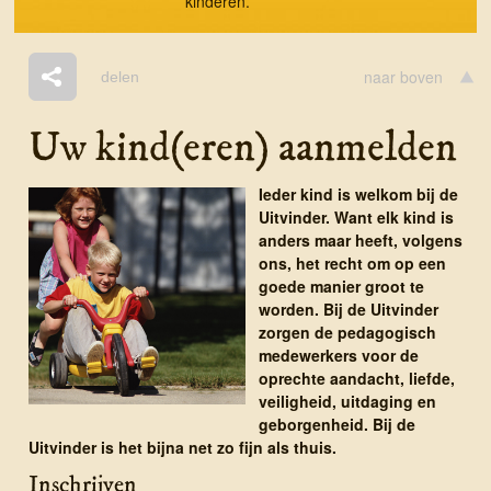
kinderen.
naar boven
delen
Uw kind(eren) aanmelden
Ieder kind is welkom bij de
Uitvinder. Want elk kind is
anders maar heeft, volgens
ons, het recht om op een
goede manier groot te
worden. Bij de Uitvinder
zorgen de pedagogisch
medewerkers voor de
oprechte aandacht, liefde,
veiligheid, uitdaging en
geborgenheid. Bij de
Uitvinder is het bijna net zo fijn als thuis.
Inschrijven