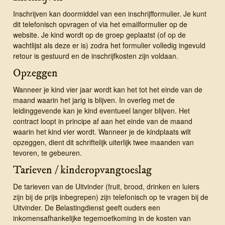
Inschrijven kan doormiddel van een inschrijfformulier. Je kunt
dit telefonisch opvragen of via het emailformulier op de
website. Je kind wordt op de groep geplaatst (of op de
wachtlijst als deze er is) zodra het formulier volledig ingevuld
retour is gestuurd en de inschrijfkosten zijn voldaan.
Opzeggen
Wanneer je kind vier jaar wordt kan het tot het einde van de
maand waarin het jarig is blijven. In overleg met de
leidinggevende kan je kind eventueel langer blijven. Het
contract loopt in principe af aan het einde van de maand
waarin het kind vier wordt. Wanneer je de kindplaats wilt
opzeggen, dient dit schriftelijk uiterlijk twee maanden van
tevoren, te gebeuren.
Tarieven / kinderopvangtoeslag
De tarieven van de Uitvinder (fruit, brood, drinken en luiers
zijn bij de prijs inbegrepen) zijn telefonisch op te vragen bij de
Uitvinder. De Belastingdienst geeft ouders een
inkomensafhankelijke tegemoetkoming in de kosten van