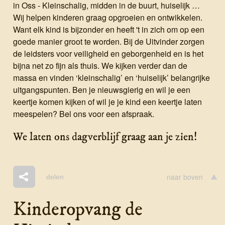
in Oss - Kleinschalig, midden in de buurt, huiselijk …
Wij helpen kinderen graag opgroeien en ontwikkelen.
Want elk kind is bijzonder en heeft 't in zich om op een
goede manier groot te worden. Bij de Uitvinder zorgen
de leidsters voor veiligheid en geborgenheid en is het
bijna net zo fijn als thuis. We kijken verder dan de
massa en vinden ‘kleinschalig’ en ‘huiselijk’ belangrijke
uitgangspunten. Ben je nieuwsgierig en wil je een
keertje komen kijken of wil je je kind een keertje laten
meespelen? Bel ons voor een afspraak.
We laten ons dagverblijf graag aan je zien!
naar boven
delen
Kinder­opvang de